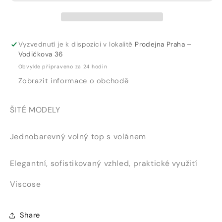
Vyzvednutí je k dispozici v lokalitě
Prodejna Praha –
Vodičkova 36
Obvykle připraveno za 24 hodin
Zobrazit informace o obchodě
ŠITÉ MODELY
Jednobarevný volný top s volánem
Elegantní, sofistikovaný vzhled, praktické využití
Viscose
Share