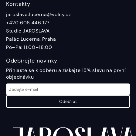
Kontakty
jaroslava.lucerna@volny.cz
+420 606 446 177
Studio JAROSLAVA
Palác Lucerna, Praha
Po–Pá: 11:00–18:00
Odebírejte novinky
Přihlaste se k odběru a získejte 15% slevu na první
objednávku
Odebírat