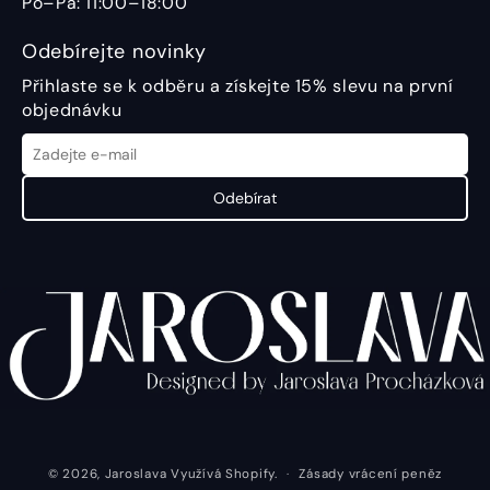
Po–Pá: 11:00–18:00
Odebírejte novinky
Přihlaste se k odběru a získejte 15% slevu na první
objednávku
Odebírat
© 2026,
Jaroslava
Využívá Shopify.
Zásady vrácení peněz