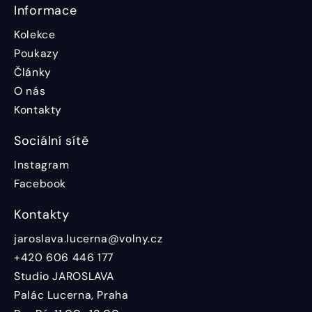
Informace
Kolekce
Poukazy
Články
O nás
Kontakty
Sociální sítě
Instagram
Facebook
Kontakty
jaroslava.lucerna@volny.cz
+420 606 446 177
Studio JAROSLAVA
Palác Lucerna, Praha