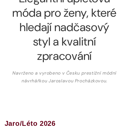
móda pro ženy, které
hledají nadčasový
styl a kvalitní
zpracování
Navrženo a vyrobeno v Česku prestižní módní
návrhářkou Jaroslavou Procházkovou.
Jaro/Léto 2026