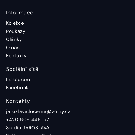
Informace
Kolekce
Poukazy
Články
O nás
Kontakty
Sociální sítě
Instagram
Facebook
Kontakty
jaroslava.lucerna@volny.cz
+420 606 446 177
Studio JAROSLAVA