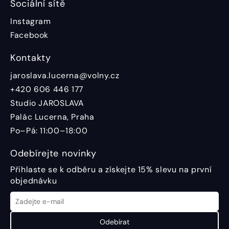
Sociální sítě
Instagram
Facebook
Kontakty
jaroslava.lucerna@volny.cz
+420 606 446 177
Studio JAROSLAVA
Palác Lucerna, Praha
Po–Pá: 11:00–18:00
Odebírejte novinky
Přihlaste se k odběru a získejte 15% slevu na první
objednávku
Odebírat