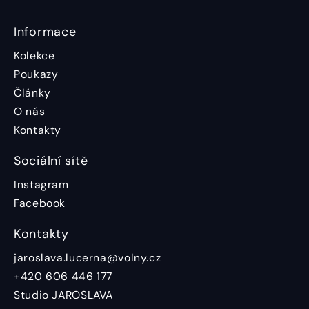
Informace
Kolekce
Poukazy
Články
O nás
Kontakty
Sociální sítě
Instagram
Facebook
Kontakty
jaroslava.lucerna@volny.cz
+420 606 446 177
Studio JAROSLAVA