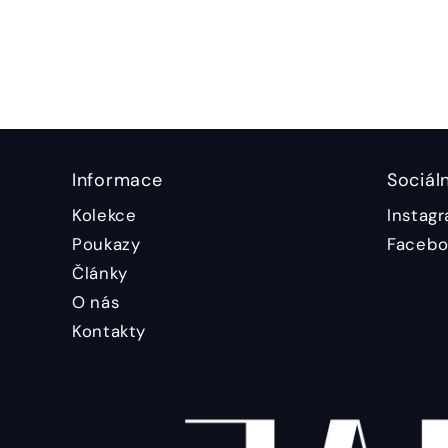
Informace
Sociáln
Kolekce
Instag
Poukazy
Facebo
Články
O nás
Kontakty