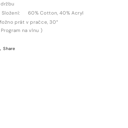
údržbu
Složení:
60% Cotton, 40% Acryl
Možno prát v pračce, 30°
 Program na vlnu )
Share