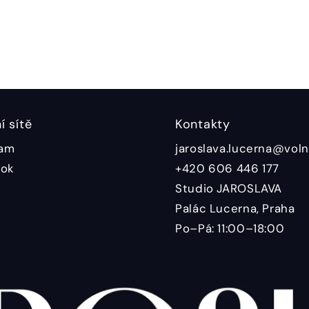
í sítě
Kontakty
ram
jaroslava.lucerna@voln
ok
+420 606 446 177
Studio JAROSLAVA
Palác Lucerna, Praha
Po–Pá: 11:00–18:00