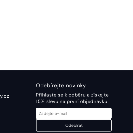
Odebírejte novinky
Přihlaste se k odběru a získejte
y.cz
15% slevu na první objednávku
Odebírat