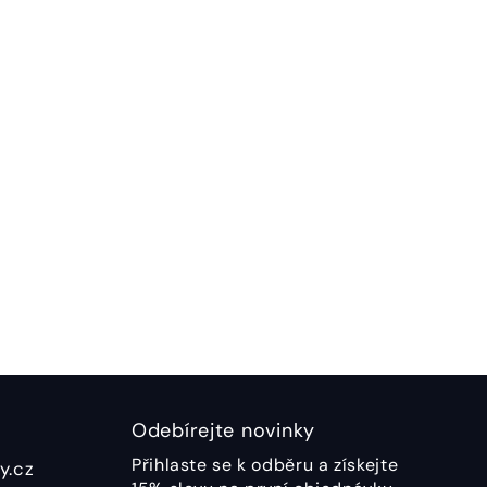
Odebírejte novinky
Přihlaste se k odběru a získejte
y.cz