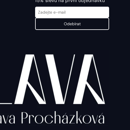
15% slevu na první objednávku
Odebírat