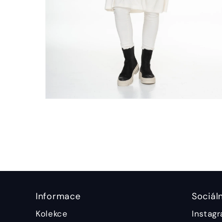
Informace
Sociáln
Kolekce
Instag