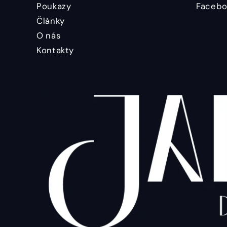
Poukazy
Facebo
Články
O nás
Kontakty