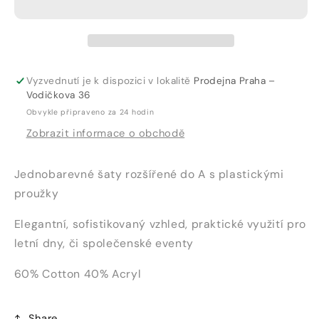
309
309
Vyzvednutí je k dispozici v lokalitě
Prodejna Praha –
Vodičkova 36
Obvykle připraveno za 24 hodin
Zobrazit informace o obchodě
Jednobarevné šaty rozšířené do A s plastickými
proužky
Elegantní, sofistikovaný vzhled, praktické využití pro
letní dny, či společenské eventy
60% Cotton 40% Acryl
Share