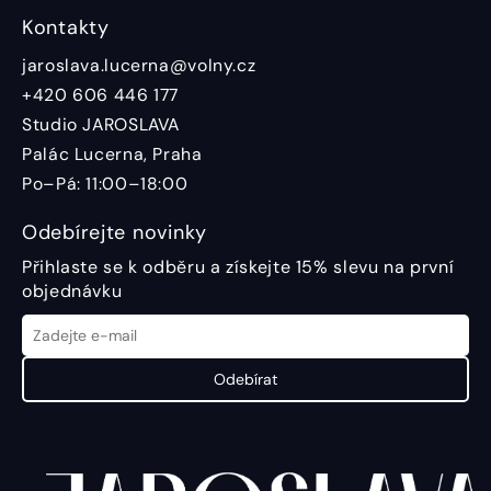
Kontakty
jaroslava.lucerna@volny.cz
+420 606 446 177
Studio JAROSLAVA
Palác Lucerna, Praha
Po–Pá: 11:00–18:00
Odebírejte novinky
Přihlaste se k odběru a získejte 15% slevu na první
objednávku
Odebírat