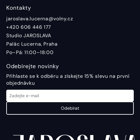
Kontakty
jaroslava.lucerna@volny.cz
+420 606 446 177
Studio JAROSLAVA
Palác Lucerna, Praha
Po–Pá: 11:00–18:00
Odebírejte novinky
Přihlaste se k odběru a získejte 15% slevu na první
objednávku
Odebírat