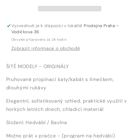
Vyzvednutí je k dispozici v lokalitě
Prodejna Praha –
Vodičkova 36
Obvykle připraveno za 24 hodin
Zobrazit informace o obchodě
ŠITÉ MODELY - ORIGINÁLY
Pruhované propínací šaty/kabát s límečkem,
dlouhými rukávy
Elegantní, sofistikovaný vzhled, praktické využití v
horkých letních dnech, chladicí materiál
Složení: Hedvábí / Bavlna
Možno prát v pračce - (program na hedvábí)