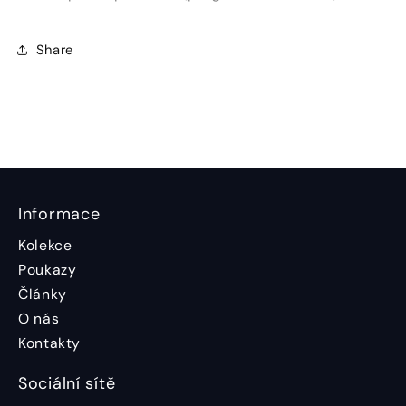
Share
Informace
Kolekce
Poukazy
Články
O nás
Kontakty
Sociální sítě