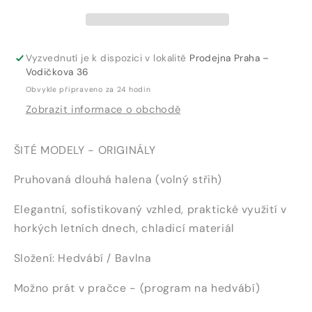
Vyzvednutí je k dispozici v lokalitě
Prodejna Praha –
Vodičkova 36
Obvykle připraveno za 24 hodin
Zobrazit informace o obchodě
ŠITÉ MODELY - ORIGINÁLY
Pruhovaná dlouhá halena (volný střih)
Elegantní, sofistikovaný vzhled, praktické využití v
horkých letních dnech, chladicí materiál
Složení: Hedvábí / Bavlna
Možno prát v pračce - (program na hedvábí)