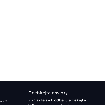
Odebírejte novinky
Přihlaste se k odběru a získejte
y.cz