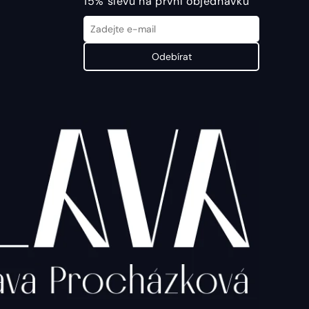
15% slevu na první objednávku
Odebírat