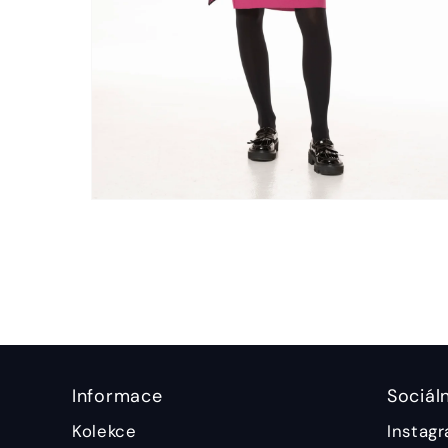
Informace
Sociáln
Kolekce
Instag