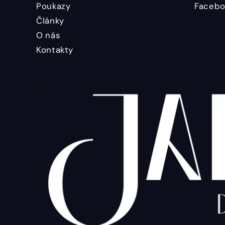
Poukazy
Facebo
Články
O nás
Kontakty