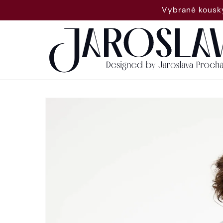
Přejít k
Vybrané kousky
obsahu
Přejít na
informace
o
produktu