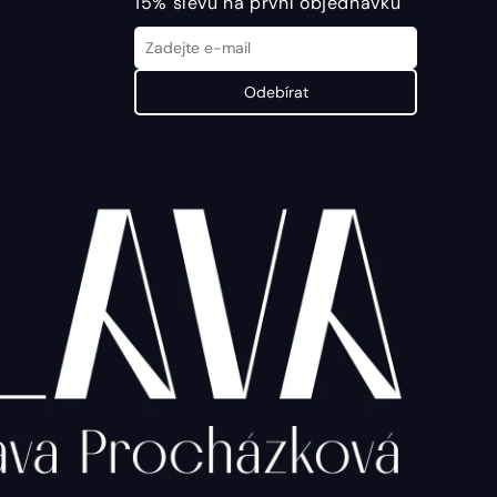
15% slevu na první objednávku
Odebírat