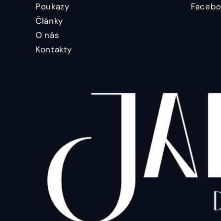
Poukazy
Facebo
Články
O nás
Kontakty