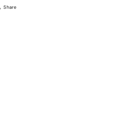
Share