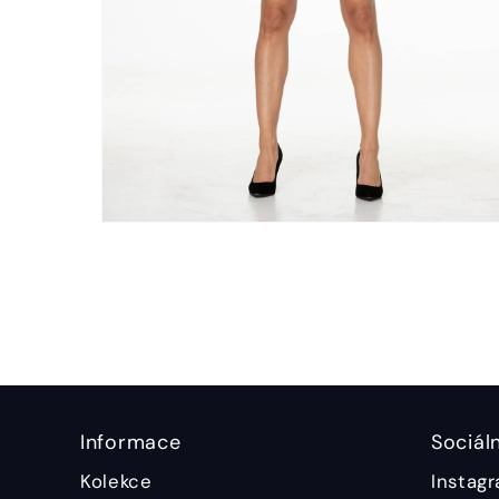
Informace
Sociáln
Kolekce
Instag