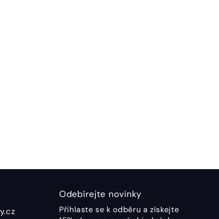
Odebírejte novinky
Přihlaste se k odběru a získejte
y.cz