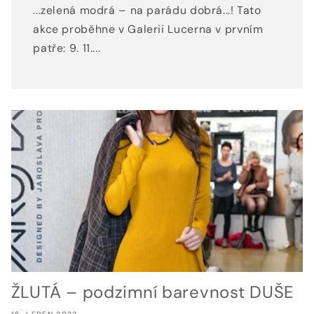
...zelená modrá – na parádu dobrá...! Tato
akce proběhne v Galerii Lucerna v prvním
patře: 9. 11....
ŽLUTÁ – podzimní barevnost DUŠE