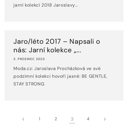
jarní kolekcí 2018 Jaroslavy...
Jaro/léto 2017 – Napsali o
nás: Jarní kolekce „...
3. PROSINEC 2020
Moda.cz: Jaroslava Procházková ve své
podzimní kolekci hovoří jasně: BE GENTLE,
STAY STRONG
1
2
3
4