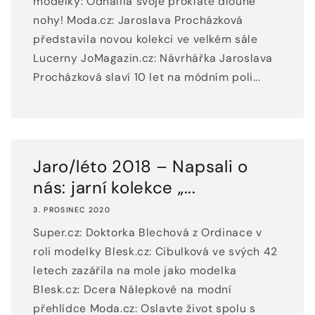
modelky: Odhalila svoje proklatě dlouhé
nohy! Moda.cz: Jaroslava Procházková
představila novou kolekci ve velkém sále
Lucerny JoMagazin.cz: Návrhářka Jaroslava
Procházková slaví 10 let na módním poli...
Jaro/léto 2018 – Napsali o
nás: jarní kolekce „...
3. PROSINEC 2020
Super.cz: Doktorka Blechová z Ordinace v
roli modelky Blesk.cz: Cibulková ve svých 42
letech zazářila na mole jako modelka
Blesk.cz: Dcera Nálepkové na modní
přehlídce Moda.cz: Oslavte život spolu s