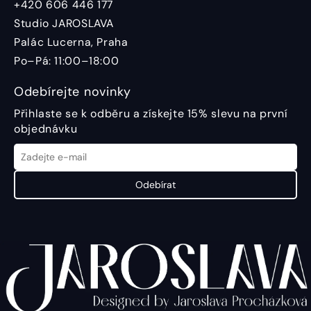
+420 606 446 177
Studio JAROSLAVA
Palác Lucerna, Praha
Po–Pá: 11:00–18:00
Odebírejte novinky
Přihlaste se k odběru a získejte 15% slevu na první
objednávku
Odebírat