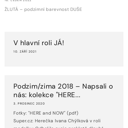
16. LEDEN 2022
ŽLUTÁ – podzimní barevnost DUŠE
V hlavní roli JÁ!
10. ZÁŘÍ 2021
Podzim/zima 2018 – Napsali o
nás: kolekce "HERE...
3. PROSINEC 2020
Fotky: "HERE and NOW" (pdf)
Super.cz: Herečka Ivana Chýlková v roli