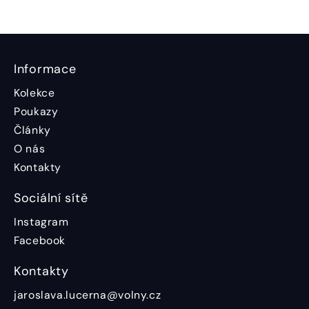
Informace
Kolekce
Poukazy
Články
O nás
Kontakty
Sociální sítě
Instagram
Facebook
Kontakty
jaroslava.lucerna@volny.cz