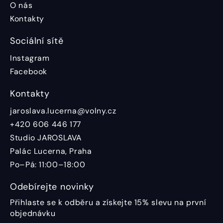
O nás
Kontakty
Sociální sítě
Instagram
Facebook
Kontakty
jaroslava.lucerna@volny.cz
+420 606 446 177
Studio JAROSLAVA
Palác Lucerna, Praha
Po–Pá: 11:00–18:00
Odebírejte novinky
Přihlaste se k odběru a získejte 15% slevu na první
objednávku