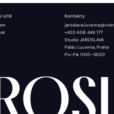
í sítě
Kontakty
ram
jaroslava.lucerna@voln
ok
+420 606 446 177
Studio JAROSLAVA
Palác Lucerna, Praha
Po–Pá: 11:00–18:00