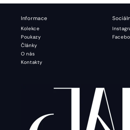
Informace
Sociáln
Kolekce
Instag
Poukazy
Facebo
Články
O nás
Kontakty