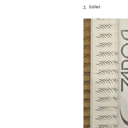
Sdílet