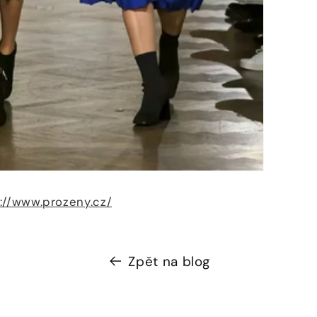
://www.prozeny.cz/
Zpět na blog